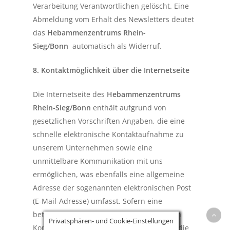
Verarbeitung Verantwortlichen gelöscht. Eine
Abmeldung vom Erhalt des Newsletters deutet
das
Hebammenzentrums Rhein-
Sieg/Bonn
automatisch als Widerruf.
8. Kontaktmöglichkeit über die Internetseite
Die Internetseite des
Hebammenzentrums
Rhein-Sieg/Bonn
enthält aufgrund von
gesetzlichen Vorschriften Angaben, die eine
schnelle elektronische Kontaktaufnahme zu
unserem Unternehmen sowie eine
unmittelbare Kommunikation mit uns
ermöglichen, was ebenfalls eine allgemeine
Adresse der sogenannten elektronischen Post
(E-Mail-Adresse) umfasst. Sofern eine
betroffene Person per E-Mail oder über ein
Privatsphären- und Cookie-Einstellungen
Kontaktformular den Kontakt mit dem für die