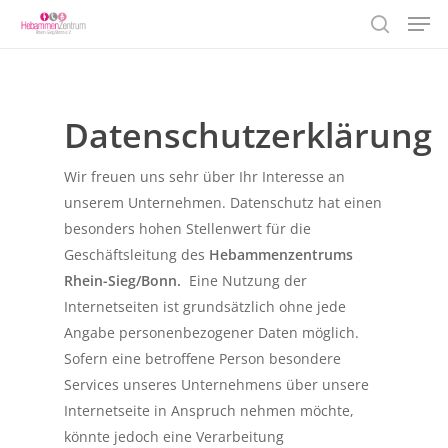
Men
Skip
to
search
Close
main
Menu
content
Datenschutzerklärung
Wir freuen uns sehr über Ihr Interesse an
unserem Unternehmen. Datenschutz hat einen
besonders hohen Stellenwert für die
Geschäftsleitung des
Hebammenzentrums
Rhein-Sieg/Bonn.
Eine Nutzung der
Internetseiten ist grundsätzlich ohne jede
Angabe personenbezogener Daten möglich.
Sofern eine betroffene Person besondere
Services unseres Unternehmens über unsere
Internetseite in Anspruch nehmen möchte,
könnte jedoch eine Verarbeitung